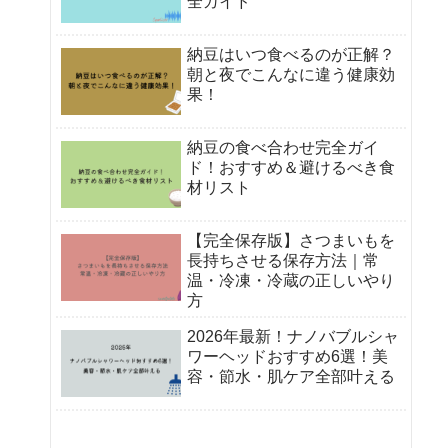
全ガイド
納豆はいつ食べるのが正解？
朝と夜でこんなに違う健康効
果！
納豆の食べ合わせ完全ガイ
ド！おすすめ＆避けるべき食
材リスト
【完全保存版】さつまいもを
長持ちさせる保存方法｜常
温・冷凍・冷蔵の正しいやり
方
2026年最新！ナノバブルシャ
ワーヘッドおすすめ6選！美
容・節水・肌ケア全部叶える