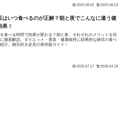
2025.08.02
2025.08.23
豆はいつ食べるのが正解？朝と夜でこんなに違う健
効果！
豆を食べる時間で効果が変わる？朝と夜、それぞれのメリットを目
別に徹底解説。ダイエット・美容・健康維持に効果的な納豆の食べ
も紹介。納豆好き必見の保存版ガイド！
2025.07.17
2026.04.19