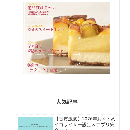
人気記事
【音質激変】2026年おすすめ
イコライザー設定＆アプリ完