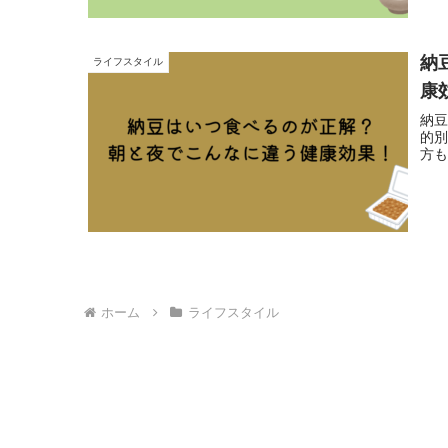
納
ライフスタイル
康
納
的
方
ホーム
ライフスタイル