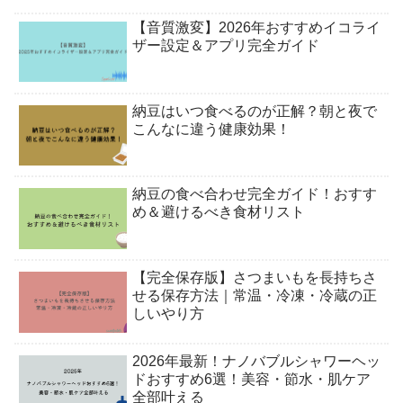
【音質激変】2026年おすすめイコライ
ザー設定＆アプリ完全ガイド
納豆はいつ食べるのが正解？朝と夜で
こんなに違う健康効果！
納豆の食べ合わせ完全ガイド！おすす
め＆避けるべき食材リスト
【完全保存版】さつまいもを長持ちさ
せる保存方法｜常温・冷凍・冷蔵の正
しいやり方
2026年最新！ナノバブルシャワーヘッ
ドおすすめ6選！美容・節水・肌ケア
全部叶える